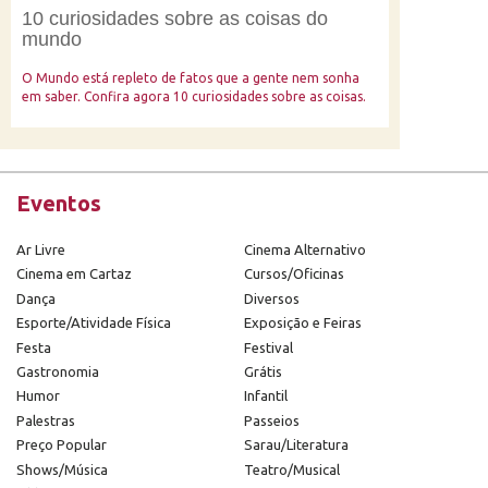
10 curiosidades sobre as coisas do
mundo
O Mundo está repleto de fatos que a gente nem sonha
em saber. Confira agora 10 curiosidades sobre as coisas.
Eventos
Ar Livre
Cinema Alternativo
Cinema em Cartaz
Cursos/Oficinas
Dança
Diversos
Esporte/Atividade Física
Exposição e Feiras
Festa
Festival
Gastronomia
Grátis
Humor
Infantil
Palestras
Passeios
Preço Popular
Sarau/Literatura
Shows/Música
Teatro/Musical