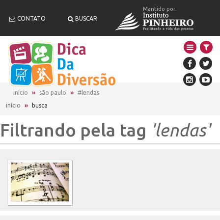
Mantido por:
CONTATO
BUSCAR
início
são paulo
#lendas
início
»
busca
Filtrando pela tag
'lendas'