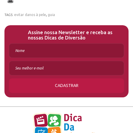
evitar danos à pele
,
guia
TAGS:
Assine nossa Newsletter e receba as
nossas Dicas de Diversão
CADASTRAR