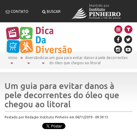
Mantido por:
CONTATO
BUSCAR
início
diversão
dicas
um guia para evitar danos à pele decorrentes
do óleo que chegou ao litoral
Um guia para evitar danos à
pele decorrentes do óleo que
chegou ao litoral
Postado por Redação Instituto Pinheiro em 04/11/2019 - 09:59:13