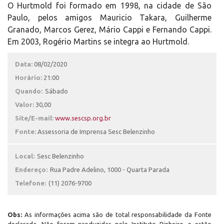
O Hurtmold foi formado em 1998, na cidade de São
Paulo, pelos amigos Mauricio Takara, Guilherme
Granado, Marcos Gerez, Mário Cappi e Fernando Cappi.
Em 2003, Rogério Martins se integra ao Hurtmold.
Data:
08/02/2020
Horário:
21:00
Quando:
Sábado
Valor:
30,00
Site/E-mail:
www.sescsp.org.br
Fonte:
Assessoria de Imprensa Sesc Belenzinho
Local:
Sesc Belenzinho
Endereço:
Rua Padre Adelino, 1000 - Quarta Parada
Telefone:
(11) 2076-9700
Obs:
As informações acima são de total responsabilidade da Fonte