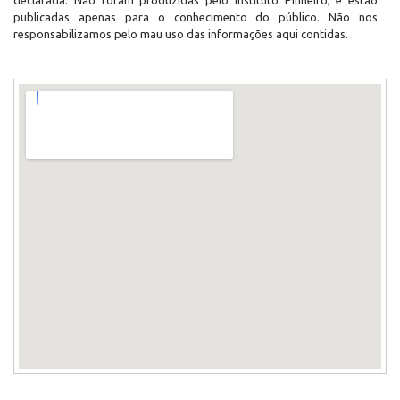
declarada. Não foram produzidas pelo Instituto Pinheiro, e estão
publicadas apenas para o conhecimento do público. Não nos
responsabilizamos pelo mau uso das informações aqui contidas.